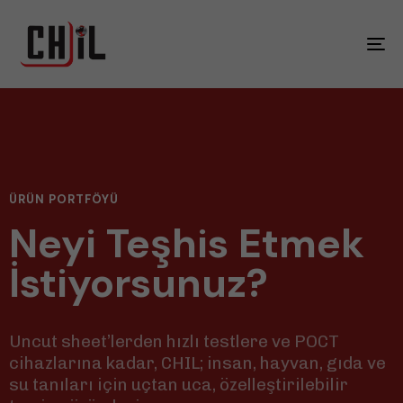
Gez
Aç
ÜRÜN PORTFÖYÜ
Neyi Teşhis Etmek
İstiyorsunuz?
Uncut sheet’lerden hızlı testlere ve POCT
cihazlarına kadar, CHIL; insan, hayvan, gıda ve
su tanıları için uçtan uca, özelleştirilebilir