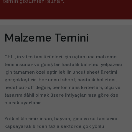
temin çözümleri sunar.
Malzeme Temini
CHIL, in vitro tanı ürünleri için uçtan uca malzeme
temini sunar ve geniş bir hastalık belirteci yelpazesi
için tamamen özelleştirilebilir uncut sheet üretimi
gerçekleştirir. Her uncut sheet; hastalık belirteci,
hedef cut-off değeri, performans kriterleri, ölçü ve
tasarım dâhil olmak üzere ihtiyaçlarınıza göre özel
olarak uyarlanır.
Yetkinliklerimiz insan, hayvan, gıda ve su tanılarını
kapsayarak birden fazla sektörde çok yönlü